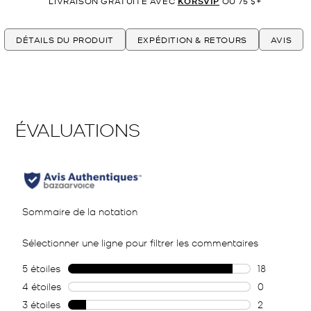
LIVRAISON GRATUITE AVEC
KORSVIP
OU 75 $+
DÉTAILS DU PRODUIT
EXPÉDITION & RETOURS
AVIS