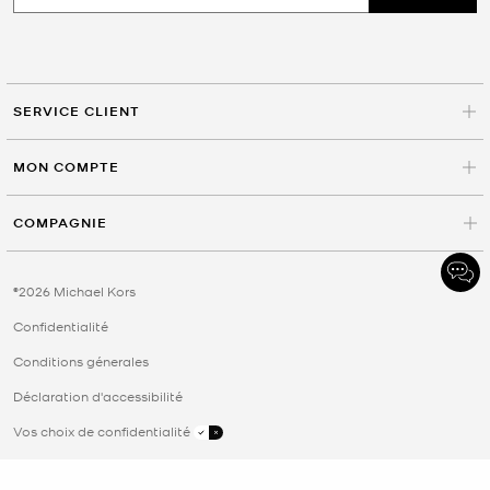
SERVICE CLIENT
MON COMPTE
COMPAGNIE
©2026 Michael Kors
Confidentialité
Conditions génerales
Déclaration d'accessibilité
Vos choix de confidentialité