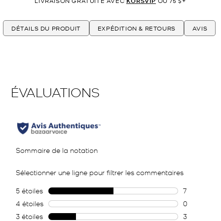
LIVRAISON GRATUITE AVEC
KORSVIP
OU 75 $+
DÉTAILS DU PRODUIT
EXPÉDITION & RETOURS
AVIS