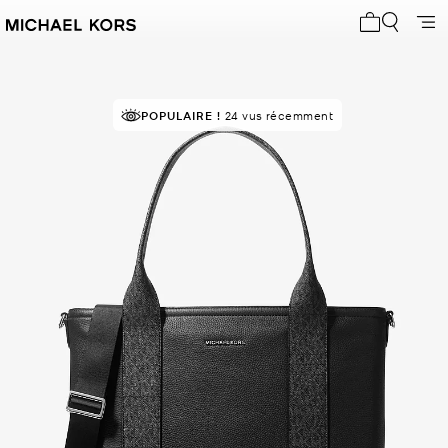
Mon panier 
POPULAIRE !
24 vus récemment