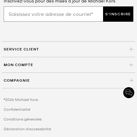
Inscrivez-vous pour des mises à jour de Michael Kors
S'INSCRIRE
SERVICE CLIENT
MON COMPTE
COMPAGNIE
©2026 Michael Kors
Confidentialité
Conditions génerales
Déclaration d'accessibilité