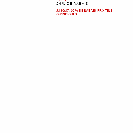
24 % DE RABAIS
JUSQU’À 60 % DE RABAIS. PRIX TELS
QU'INDIQUÉS