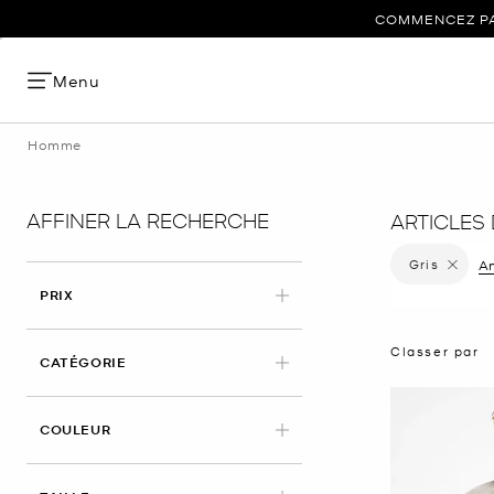
COMMENCEZ PAR
Menu
Homme
AFFINER LA RECHERCHE
ARTICLES
Gris
Supprime
An
PRIX
Classer par
CATÉGORIE
APPLIED
COULEUR