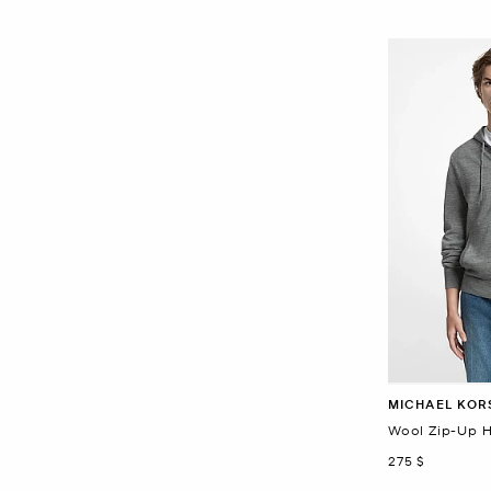
MICHAEL KOR
Wool Zip-Up 
maintenant
275 $