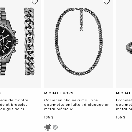
S
MICHAEL KORS
MICHAE
eau de montre
Collier en chaîne à maillons
Bracelet
ée et bracelet
gourmette en laiton à placage en
gourmet
on gris acier
métal précieux
métal p
maintenant
mainten
185 $
135 $