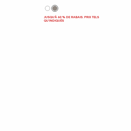
JUSQU’À 60 % DE RABAIS. PRIX TELS
QU'INDIQUÉS