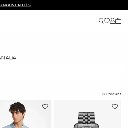
ES NOUVEAUTÉS
Mon p
CANADA
12
Produits