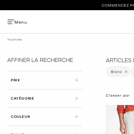
COMMENCEZ PAR
Menu
Homme
AFFINER LA RECHERCHE
ARTICLES
Blanc
Supprim
PRIX
Classer par
CATÉGORIE
APPLIED
COULEUR