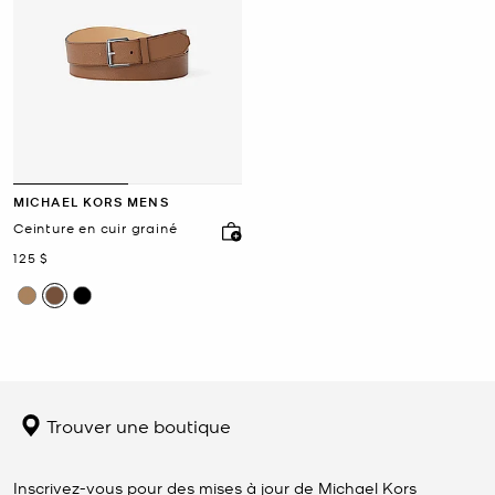
MICHAEL KORS MENS
Ceinture en cuir grainé
maintenant
125 $
Trouver une boutique
Inscrivez-vous pour des mises à jour de Michael Kors