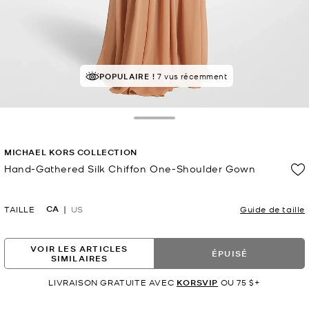
POPULAIRE !
7 vus récemment
Toggle Drawer
MICHAEL KORS COLLECTION
Hand-Gathered Silk Chiffon One-Shoulder Gown
maintenant
CA
TAILLE
US
Guide de taille
VOIR LES ARTICLES
ÉPUISÉ
SIMILAIRES
LIVRAISON GRATUITE AVEC
KORSVIP
OU 75 $+