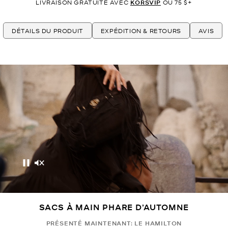
LIVRAISON GRATUITE AVEC
KORSVIP
OU 75 $+
DÉTAILS DU PRODUIT
EXPÉDITION & RETOURS
AVIS
Pause
Activer le son
SACS À MAIN PHARE D’AUTOMNE
PRÉSENTÉ MAINTENANT: LE HAMILTON