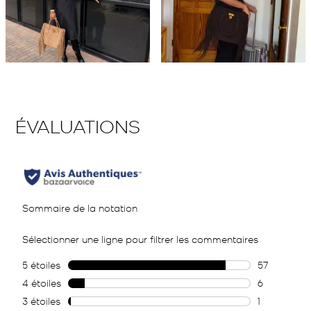
Diapositive 1 de 1, Affichage des articles 1 à 2 de 2.