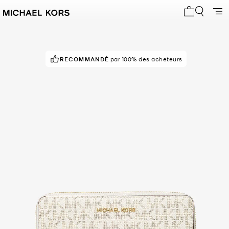
Mon panier 
RECOMMANDÉ
par 100% des acheteurs