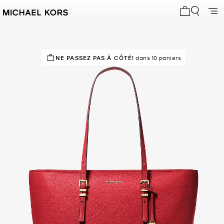
Mon panier 
NE PASSEZ PAS À CÔTÉ!
dans 10 paniers