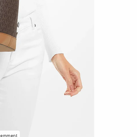
87 % des clients