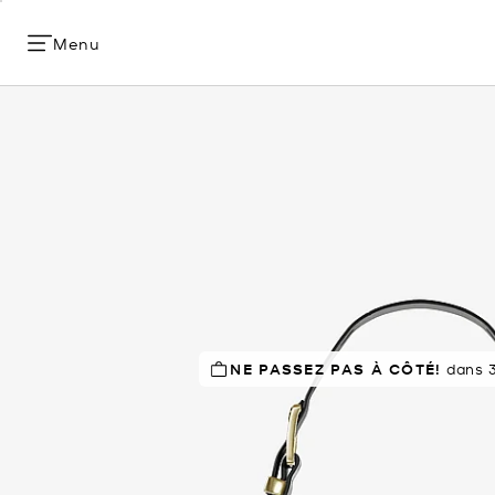
Menu
NE PASSEZ PAS À CÔTÉ!
RECOMMANDÉ
par 82% de
dans 3