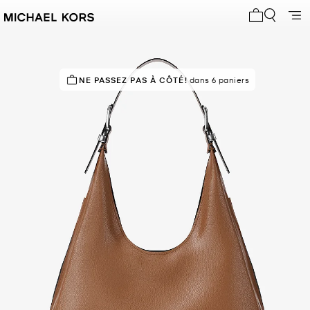
Mon panier 
NE PASSEZ PAS À CÔTÉ!
dans 6 paniers