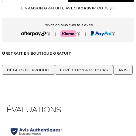
LIVRAISON GRATUITE AVEC
KORSVIP
OU 75 $+
Payez en plusieurs fois avec
|
|
Afterpay
Klarna
PayPal
RETRAIT EN BOUTIQUE GRATUIT
DÉTAILS DU PRODUIT
EXPÉDITION & RETOURS
AVIS