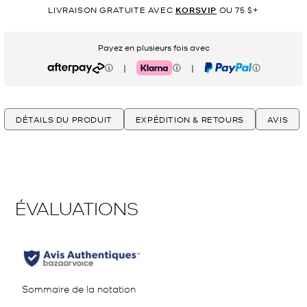
LIVRAISON GRATUITE AVEC
KORSVIP
OU 75 $+
Payez en plusieurs fois avec
|
|
Afterpay
Klarna
PayPal
DÉTAILS DU PRODUIT
EXPÉDITION & RETOURS
AVIS