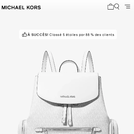
Mon panier 
À SUCCÈS!
Classé 5 étoiles par 88 % des clients