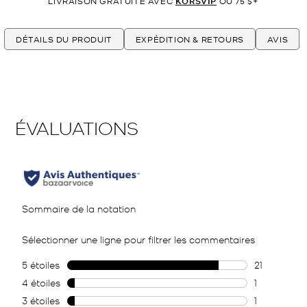
LIVRAISON GRATUITE AVEC
KORSVIP
OU 75 $+
DÉTAILS DU PRODUIT
EXPÉDITION & RETOURS
AVIS