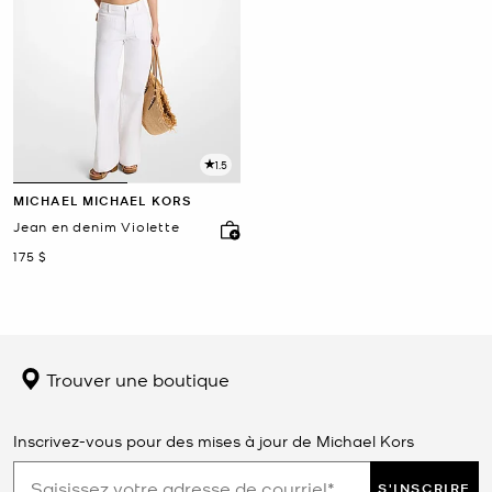
1.5
MICHAEL MICHAEL KORS
Jean en denim Violette
maintenant
175 $
Trouver une boutique
Inscrivez-vous pour des mises à jour de Michael Kors
S'INSCRIRE