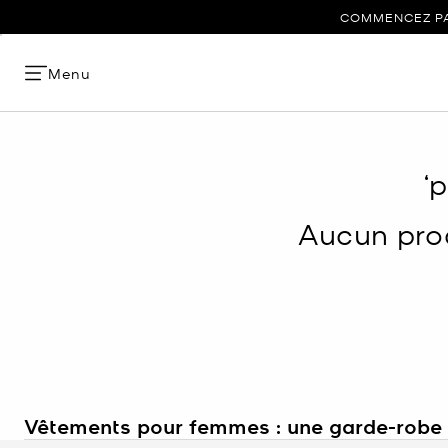
COMMENCEZ PAR
Menu
‘
Aucun prod
Vêtements pour femmes : une garde-robe p