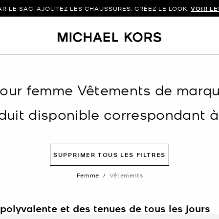
 LE SAC. AJOUTEZ LES CHAUSSURES. CRÉEZ LE LOOK.
VOIR L
pour femme Vêtements de marqu
uit disponible correspondant à v
SUPPRIMER TOUS LES FILTRES
Femme
/
Vêtements
olyvalente et des tenues de tous les jours