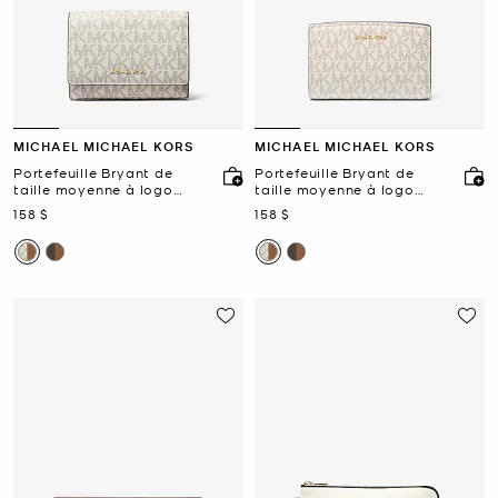
MICHAEL MICHAEL KORS
MICHAEL MICHAEL KORS
Portefeuille Bryant de
Portefeuille Bryant de
taille moyenne à logo
taille moyenne à logo
Signature
Signature
maintenant
maintenant
158 $
158 $