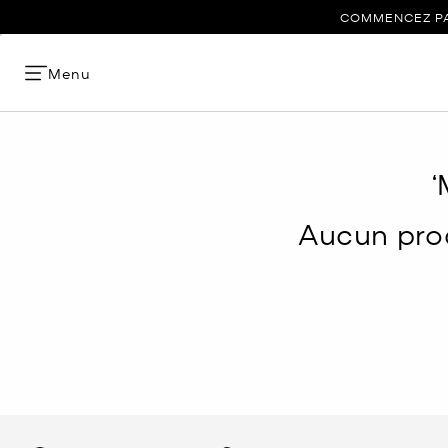
COMMENCEZ PAR
Menu
‘
Aucun prod