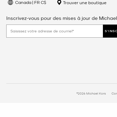
Canada | FR C$
Trouver une boutique
Inscrivez-vous pour des mises à jour de Michael
S'INS
©2026 Michael Kors
Con