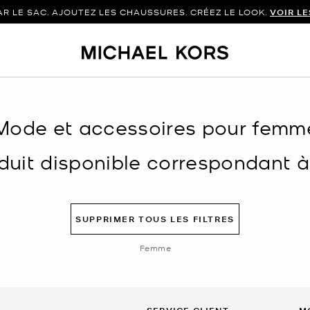
 LE SAC. AJOUTEZ LES CHAUSSURES. CRÉEZ LE LOOK.
VOIR L
Mode et accessoires pour femm
uit disponible correspondant à v
SUPPRIMER TOUS LES FILTRES
Femme