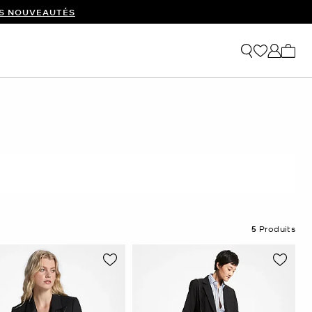
ES NOUVEAUTÉS
Mon p
5
Produits