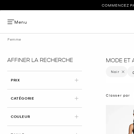
COMMENCEZ PAR
Menu
Femme
AFFINER LA RECHERCHE
MODE ET 
Noir
Supprime
PRIX
Classer par
CATÉGORIE
APPLIED
COULEUR