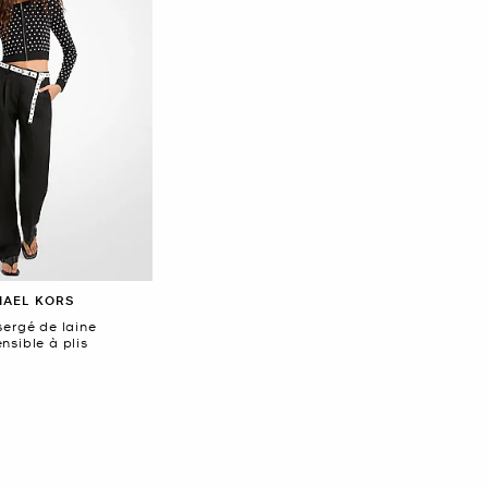
HAEL KORS
sergé de laine
nsible à plis