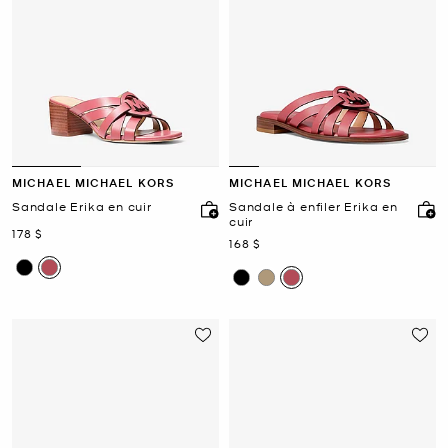
MICHAEL MICHAEL KORS
MICHAEL MICHAEL KORS
Sandale Erika en cuir
Sandale à enfiler Erika en
cuir
maintenant
178 $
maintenant
168 $