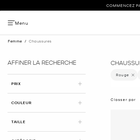
COMMENCEZ PAR
Menu
Femme
/
Chaussures
AFFINER LA RECHERCHE
CHAUSSU
Rouge
Supprim
PRIX
Classer par
APPLIED
COULEUR
APPLIED
TAILLE