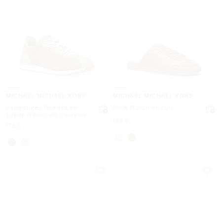
MICHAEL MICHAEL KORS
MICHAEL MICHAEL KORS
Espadrilles Rhodes en
Mule Nolan en cuir
suède à bloc de couleurs
maintenant
158 $
maintenant
178 $