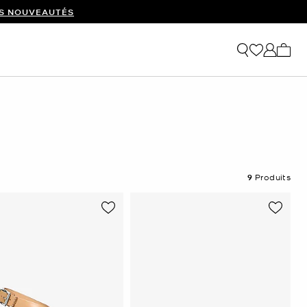
ES NOUVEAUTÉS
Mon p
9
Produits