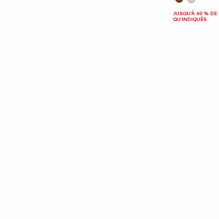
JUSQU’À 60 % DE 
QU'INDIQUÉS