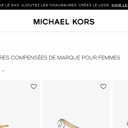
 LE SAC. AJOUTEZ LES CHAUSSURES. CRÉEZ LE LOOK.
VOIR L
RES COMPENSÉES DE MARQUE POUR FEMMES