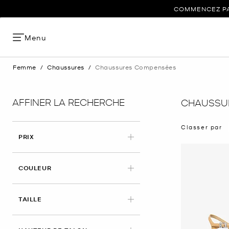
COMMENCEZ PAR
Menu
Femme
/
Chaussures
/
Chaussures Compensées
AFFINER LA RECHERCHE
CHAUSSU
Classer par
PRIX
COULEUR
TAILLE