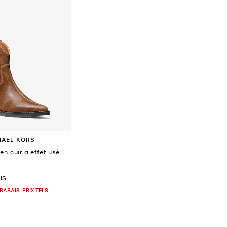
HAEL KORS
n cuir à effet usé
IS
RABAIS. PRIX TELS