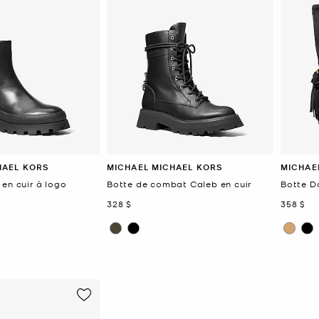
HAEL KORS
MICHAEL MICHAEL KORS
MICHAE
en cuir à logo
Botte de combat Caleb en cuir
Botte D
maintenant
mainten
328 $
358 $