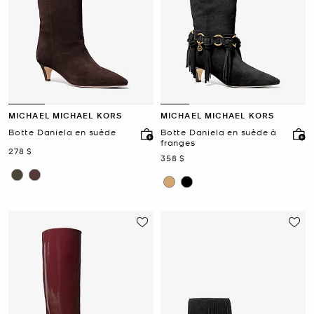
MICHAEL MICHAEL KORS
MICHAEL MICHAEL KORS
Botte Daniela en suède
Botte Daniela en suède à
franges
maintenant
278 $
maintenant
358 $