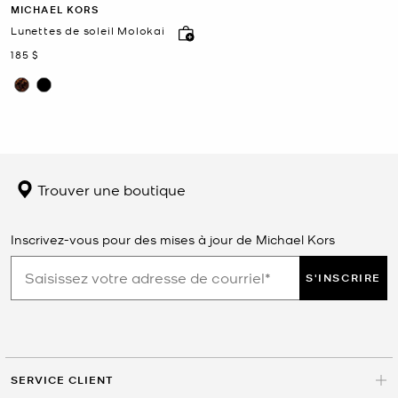
MICHAEL KORS
Lunettes de soleil Molokai
maintenant
185 $
Trouver une boutique
Inscrivez-vous pour des mises à jour de Michael Kors
S'INSCRIRE
SERVICE CLIENT