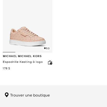
5.0
MICHAEL MICHAEL KORS
Espadrille Keating à logo
maintenant
178 $
Trouver une boutique