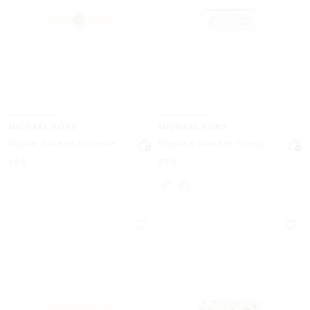
MICHAEL KORS
MICHAEL KORS
Bague à pierre arrondie
Bague à pavé et à logo
maintenant
maintenant
65 $
85 $