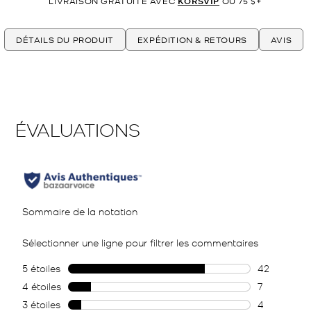
LIVRAISON GRATUITE AVEC
KORSVIP
OU 75 $+
DÉTAILS DU PRODUIT
EXPÉDITION & RETOURS
AVIS