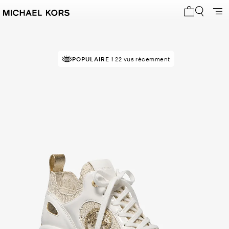
Mon panier 
POPULAIRE !
22 vus récemment