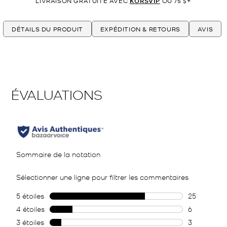
LIVRAISON GRATUITE AVEC
KORSVIP
OU 75 $+
DÉTAILS DU PRODUIT
EXPÉDITION & RETOURS
AVIS