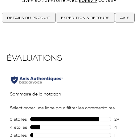
LIVRAISON GRATUITE AVEC
KORSVIP
OU 75 $+
DÉTAILS DU PRODUIT
EXPÉDITION & RETOURS
AVIS