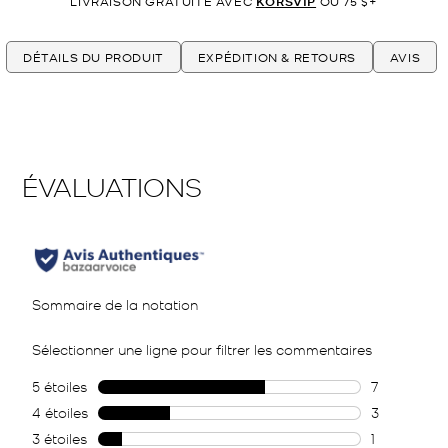
LIVRAISON GRATUITE AVEC
KORSVIP
OU 75 $+
DÉTAILS DU PRODUIT
EXPÉDITION & RETOURS
AVIS