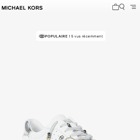
Mon panier 
POPULAIRE !
5 vus récemment