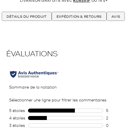
LIVRAISON GRATUITE AVEC
KORSVIP
OU 75 $+
DÉTAILS DU PRODUIT
EXPÉDITION & RETOURS
AVIS