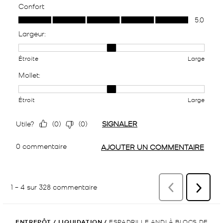
ENTREPÔT
/
LIQUIDATION
/
ESPADRILLE ANDI À BLOCS DE