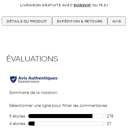
LIVRAISON GRATUITE AVEC
KORSVIP
OU 75 $+
DÉTAILS DU PRODUIT
EXPÉDITION & RETOURS
AVIS