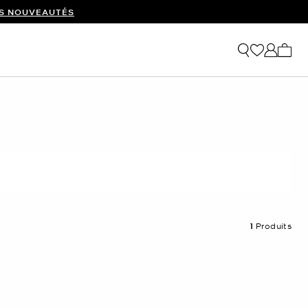
ES NOUVEAUTÉS
Mon p
1
Produits