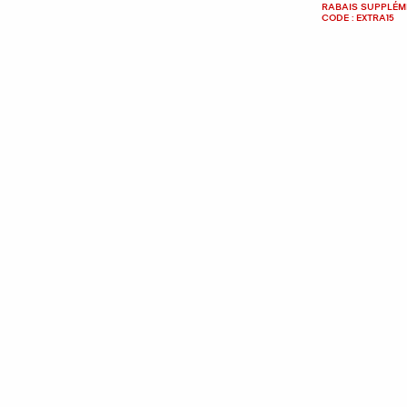
RABAIS SUPPLÉME
CODE : EXTRA15