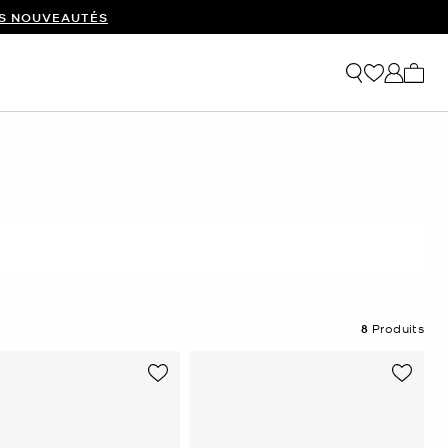
ES NOUVEAUTÉS
Mon p
8
Produits