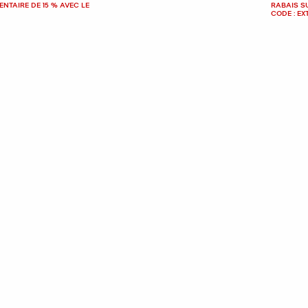
NTAIRE DE 15 % AVEC LE
RABAIS S
CODE : EX