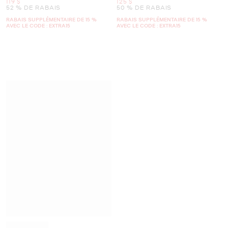
maintenant
maintenant
119 $
125 $
52 % DE RABAIS
50 % DE RABAIS
RABAIS SUPPLÉMENTAIRE DE 15 %
RABAIS SUPPLÉMENTAIRE DE 15 %
AVEC LE CODE : EXTRA15
AVEC LE CODE : EXTRA15