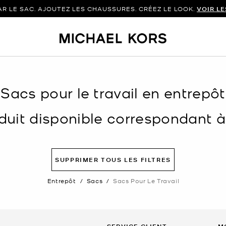
 LE SAC. AJOUTEZ LES CHAUSSURES. CRÉEZ LE LOOK.
VOIR L
‘Sacs pour le travail en entrepôt
uit disponible correspondant à v
SUPPRIMER TOUS LES FILTRES
Entrepôt
/
Sacs
/
Sacs Pour Le Travail