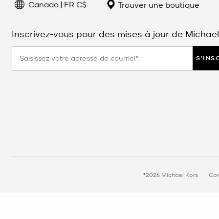
Canada | FR C$
Trouver une boutique
Inscrivez-vous pour des mises à jour de Michael
S'INS
©2026 Michael Kors
Con