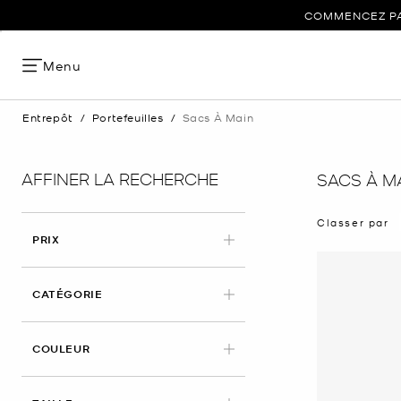
COMMENCEZ PAR
Menu
Entrepôt
/
Portefeuilles
/
Sacs À Main
AFFINER LA RECHERCHE
SACS À M
Classer par
PRIX
CATÉGORIE
COULEUR