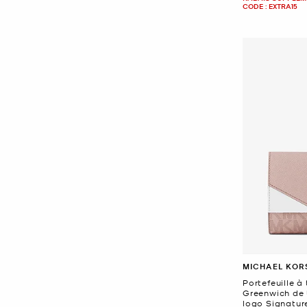
CODE : EXTRA15
MICHAEL KOR
Portefeuille à 
Greenwich de 
logo Signatur