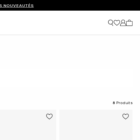
ES NOUVEAUTÉS
Mon p
8
Produits