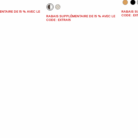
NTAIRE DE 15 % AVEC LE
RABAIS S
CODE : EX
RABAIS SUPPLÉMENTAIRE DE 15 % AVEC LE
CODE : EXTRA15