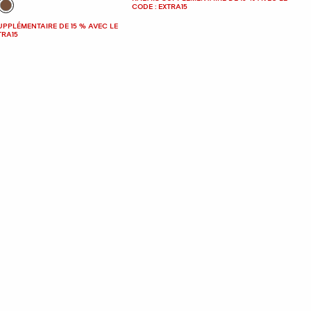
CODE : EXTRA15
UPPLÉMENTAIRE DE 15 % AVEC LE
TRA15