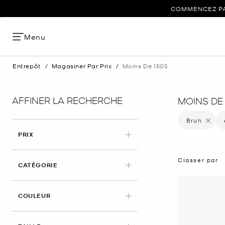
COMMENCEZ PAR
Menu
Entrepôt
/
Magasiner Par Prix
/
Moins De 150$
AFFINER LA RECHERCHE
MOINS DE 
Brun
Supprime
PRIX
Classer par
CATÉGORIE
APPLIED
COULEUR