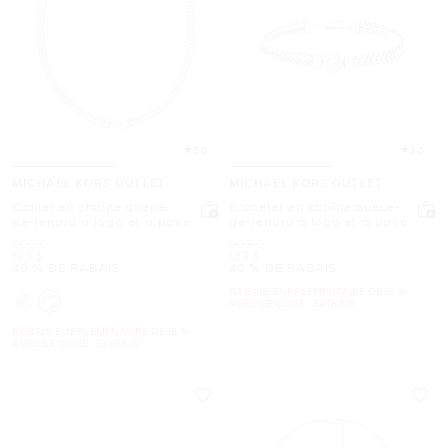
5.0
3.0
MICHAEL KORS OUTLET
MICHAEL KORS OUTLET
Collier en chaîne queue-
Bracelet en chaîne queue-
de-renard à logo et à pavé
de-renard à logo et à pavé
était
était
205 $
205 $
maintenant
maintenant
123 $
123 $
40 % DE RABAIS
40 % DE RABAIS
RABAIS SUPPLÉMENTAIRE DE 15 %
AVEC LE CODE : EXTRA15
RABAIS SUPPLÉMENTAIRE DE 15 %
AVEC LE CODE : EXTRA15