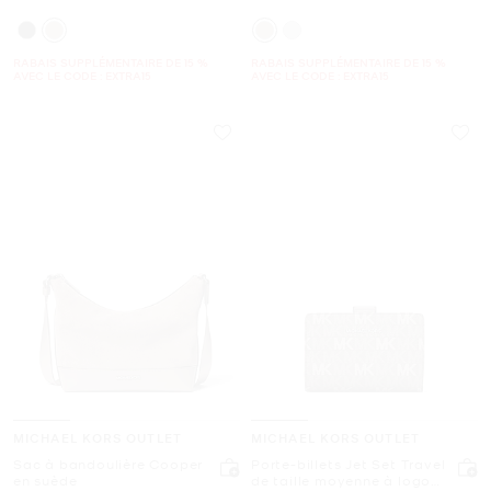
RABAIS SUPPLÉMENTAIRE DE 15 %
RABAIS SUPPLÉMENTAIRE DE 15 %
AVEC LE CODE : EXTRA15
AVEC LE CODE : EXTRA15
MICHAEL KORS OUTLET
MICHAEL KORS OUTLET
Sac à bandoulière Cooper
Porte-billets Jet Set Travel
en suède
de taille moyenne à logo