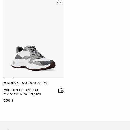
MICHAEL KORS OUTLET
Espadrille Levie en
matériaux multiples
maintenant
358 $