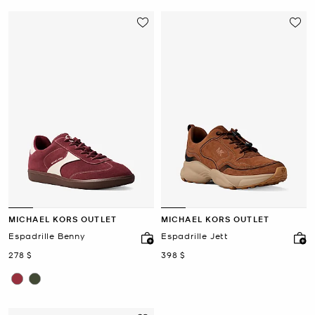
MICHAEL KORS OUTLET
MICHAEL KORS OUTLET
Espadrille Benny
Espadrille Jett
maintenant
maintenant
278 $
398 $