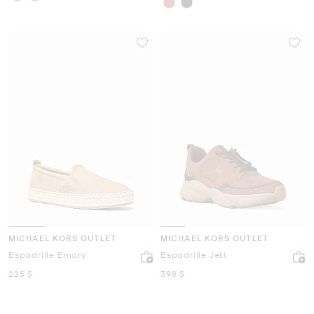
MICHAEL KORS OUTLET
MICHAEL KORS OUTLET
Espadrille Emory
Espadrille Jett
maintenant
maintenant
225 $
398 $