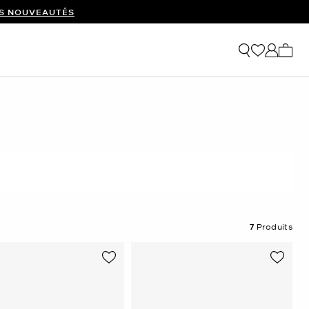
ES NOUVEAUTÉS
Mon p
7
Produits