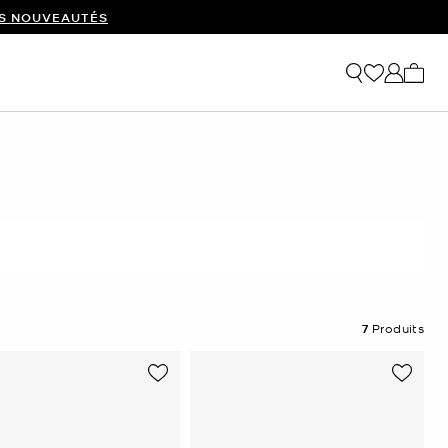
ES NOUVEAUTÉS
Mon p
7
Produits