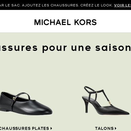
 LE SAC. AJOUTEZ LES CHAUSSURES. CRÉEZ LE LOOK.
VOIR L
ssures pour une saison
CHAUSSURES PLATES
TALONS