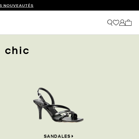
ES NOUVEAUTÉS
Mon p
 chic
SANDALES