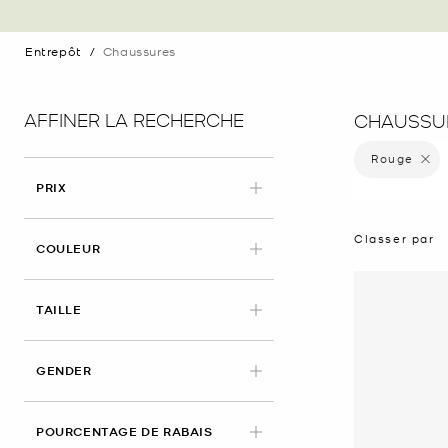
Entrepôt
/
Chaussures
AFFINER LA RECHERCHE
CHAUSSUR
Rouge
Supprim
PRIX
Classer par
APPLIED
COULEUR
TAILLE
GENDER
POURCENTAGE DE RABAIS