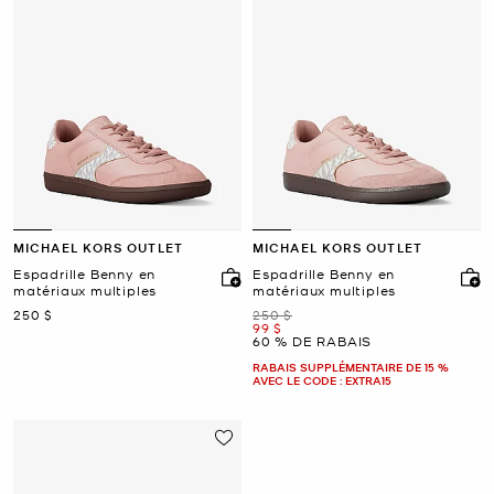
MICHAEL KORS OUTLET
MICHAEL KORS OUTLET
Espadrille Benny en
Espadrille Benny en
matériaux multiples
matériaux multiples
maintenant
était
250 $
250 $
maintenant
99 $
60 % DE RABAIS
RABAIS SUPPLÉMENTAIRE DE 15 %
AVEC LE CODE : EXTRA15